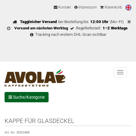
Kontakt
Impressum
Warenkorb
Taggleicher Versand
bei Bestellung bis
12:00 Uhr
(Mo–Fr)
Versand am nächsten Werktag
Regellieferzeit:
1–2 Werktage
Tracking nach erstem DHL-Scan sichtbar
Menu
Suche/Kategorie
KAPPE FÜR GLASDECKEL
Art.-Nr.:
8000488