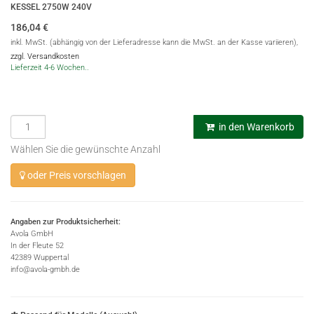
KESSEL 2750W 240V
186,04
€
inkl. MwSt. (abhängig von der Lieferadresse kann die MwSt. an der Kasse variieren),
zzgl. Versandkosten
Lieferzeit 4-6 Wochen..
in den Warenkorb
Wählen Sie die gewünschte Anzahl
oder Preis vorschlagen
Angaben zur Produktsicherheit:
Avola GmbH
In der Fleute 52
42389 Wuppertal
info@avola-gmbh.de