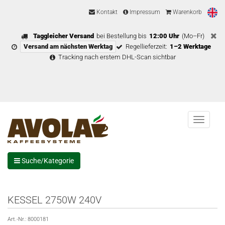
Kontakt
Impressum
Warenkorb
Taggleicher Versand
bei Bestellung bis
12:00 Uhr
(Mo–Fr)
Versand am nächsten Werktag
Regellieferzeit:
1–2 Werktage
Tracking nach erstem DHL-Scan sichtbar
Menu
Suche/Kategorie
KESSEL 2750W 240V
Art.-Nr.:
8000181