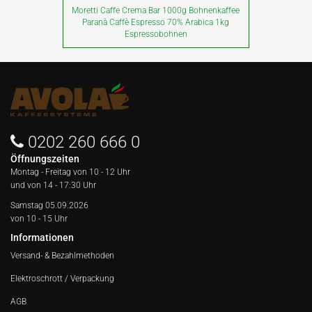
Moretti Caffe Crema Bar 1000g Bohnenkaffee
Paranà Caffè Espresso 70% Arabica 1kg
Espressobohnen
0202 260 666 0
Öffnungszeiten
Montag - Freitag von
10 - 12 Uhr
und von 14 - 17:30 Uhr
Samstag 05.09.2026
von 10 - 15 Uhr
Informationen
Versand- & Bezahlmethoden
Elektroschrott / Verpackung
AGB