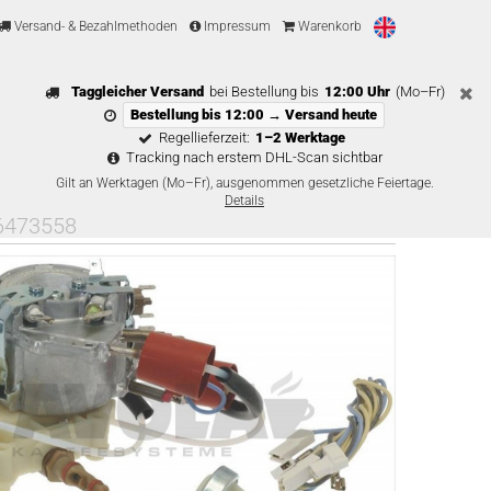
Versand- & Bezahlmethoden
Impressum
Warenkorb
Taggleicher Versand
bei Bestellung bis
12:00 Uhr
(Mo–Fr)
Bestellung bis 12:00 → Versand heute
Regellieferzeit:
1–2 Werktage
Tracking nach erstem DHL-Scan sichtbar
Gilt an Werktagen (Mo–Fr), ausgenommen gesetzliche Feiertage.
Details
86473558