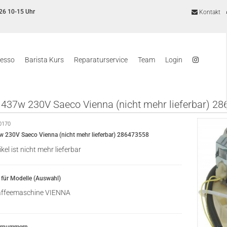
26 10-15 Uhr
Kontakt
resso
Barista Kurs
Reparaturservice
Team
Login
 437w 230V Saeco Vienna (nicht mehr lieferbar) 2
0170
w 230V Saeco Vienna (nicht mehr lieferbar) 286473558
ikel ist nicht mehr lieferbar
für Modelle (Auswahl)
ffeemaschine VIENNA