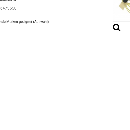
ernummern
6473558
ende Marken geeignet (Auswahl)