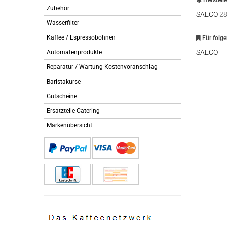
Herstell
Zubehör
SAECO
28
Wasserfilter
Kaffee / Espressobohnen
Für folg
SAECO
Automatenprodukte
Reparatur / Wartung Kostenvoranschlag
Baristakurse
Gutscheine
Ersatzteile Catering
Markenübersicht