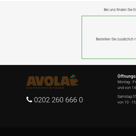
Bei uns finden Sie E
Bestellen Sie zusätzlich
Öffnungs
Montag - F
und von 14
Samstag 0
0202 260 666 0
von 10 - 15