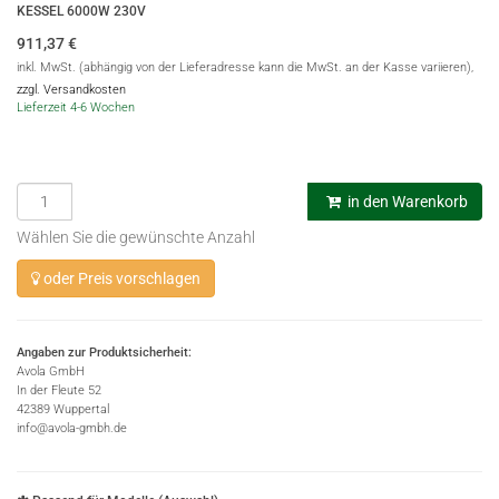
KESSEL 6000W 230V
911,37
€
inkl. MwSt. (abhängig von der Lieferadresse kann die MwSt. an der Kasse variieren),
zzgl. Versandkosten
Lieferzeit 4-6 Wochen
in den Warenkorb
Wählen Sie die gewünschte Anzahl
oder Preis vorschlagen
Angaben zur Produktsicherheit:
Avola GmbH
In der Fleute 52
42389 Wuppertal
info@avola-gmbh.de