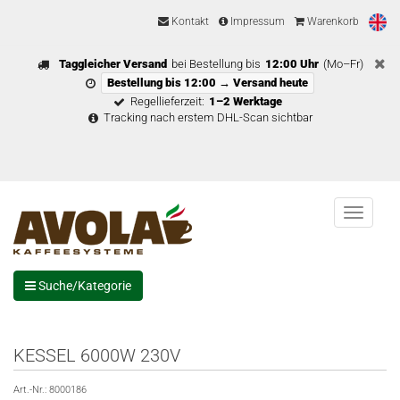
Kontakt
Impressum
Warenkorb
Taggleicher Versand
bei Bestellung bis
12:00 Uhr
(Mo–Fr)
Bestellung bis 12:00 → Versand heute
Regellieferzeit:
1–2 Werktage
Tracking nach erstem DHL-Scan sichtbar
Menu
Suche/Kategorie
KESSEL 6000W 230V
Art.-Nr.:
8000186