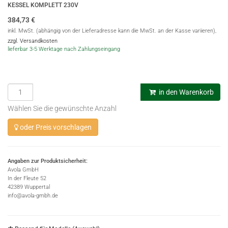
KESSEL KOMPLETT 230V
384,73
€
inkl. MwSt. (abhängig von der Lieferadresse kann die MwSt. an der Kasse variieren),
zzgl. Versandkosten
lieferbar 3-5 Werktage nach Zahlungseingang
in den Warenkorb
Wählen Sie die gewünschte Anzahl
oder Preis vorschlagen
Angaben zur Produktsicherheit:
Avola GmbH
In der Fleute 52
42389 Wuppertal
info@avola-gmbh.de