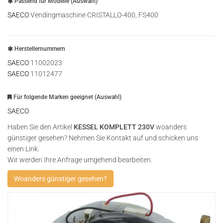
Passend für Modelle (Auswahl)
SAECO
Vendingmaschine CRISTALLO-400, FS400
Herstellernummern
SAECO
11002023
SAECO
11012477
Für folgende Marken geeignet (Auswahl)
SAECO
Haben Sie den Artikel
KESSEL KOMPLETT 230V
woanders
günstiger gesehen? Nehmen Sie Kontakt auf und schicken uns
einen Link.
Wir werden Ihre Anfrage umgehend bearbeiten.
Woanders günstiger gesehen?