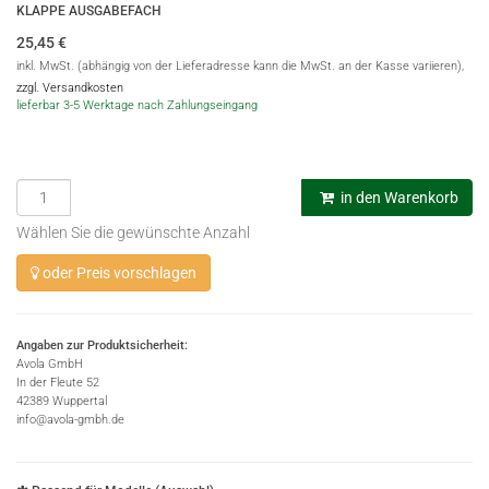
KLAPPE AUSGABEFACH
25,45
€
inkl. MwSt. (abhängig von der Lieferadresse kann die MwSt. an der Kasse variieren),
zzgl. Versandkosten
lieferbar 3-5 Werktage nach Zahlungseingang
in den Warenkorb
Wählen Sie die gewünschte Anzahl
oder Preis vorschlagen
Angaben zur Produktsicherheit:
Avola GmbH
In der Fleute 52
42389 Wuppertal
info@avola-gmbh.de