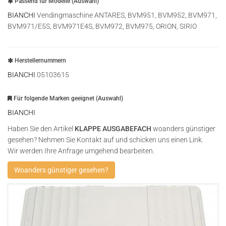
Passend für Modelle (Auswahl)
BIANCHI
Vendingmaschine ANTARES, BVM951, BVM952, BVM971,
BVM971/E5S, BVM971E4S, BVM972, BVM975, ORION, SIRIO
Herstellernummern
BIANCHI
05103615
Für folgende Marken geeignet (Auswahl)
BIANCHI
Haben Sie den Artikel
KLAPPE AUSGABEFACH
woanders günstiger
gesehen? Nehmen Sie Kontakt auf und schicken uns einen Link.
Wir werden Ihre Anfrage umgehend bearbeiten.
Woanders günstiger gesehen?