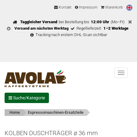
Kontakt
Impressum
Warenkorb
Taggleicher Versand
bei Bestellung bis
12:00 Uhr
(Mo–Fr)
Versand am nächsten Werktag
Regellieferzeit:
1–2 Werktage
Tracking nach erstem DHL-Scan sichtbar
Menu
Suche/Kategorie
Home
Espressomaschinen-Ersatzteile
KOLBEN DUSCHTRÄGER ø 36 mm