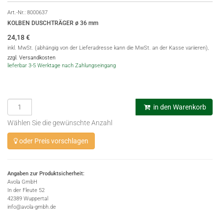
Art.-Nr.:
8000637
KOLBEN DUSCHTRÄGER ø 36 mm
24,18
€
inkl. MwSt. (abhängig von der Lieferadresse kann die MwSt. an der Kasse variieren),
zzgl. Versandkosten
lieferbar 3-5 Werktage nach Zahlungseingang
in den Warenkorb
Wählen Sie die gewünschte Anzahl
oder Preis vorschlagen
Angaben zur Produktsicherheit:
Avola GmbH
In der Fleute 52
42389 Wuppertal
info@avola-gmbh.de