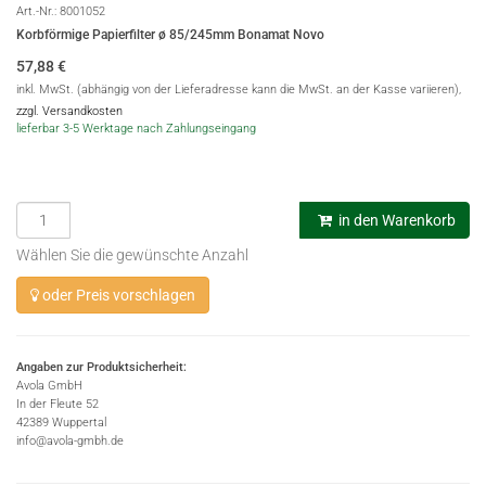
Art.-Nr.:
8001052
Korbförmige Papierfilter ø 85/245mm Bonamat Novo
57,88
€
inkl. MwSt. (abhängig von der Lieferadresse kann die MwSt. an der Kasse variieren),
zzgl. Versandkosten
lieferbar 3-5 Werktage nach Zahlungseingang
in den Warenkorb
Wählen Sie die gewünschte Anzahl
oder Preis vorschlagen
Angaben zur Produktsicherheit:
Avola GmbH
In der Fleute 52
42389 Wuppertal
info@avola-gmbh.de