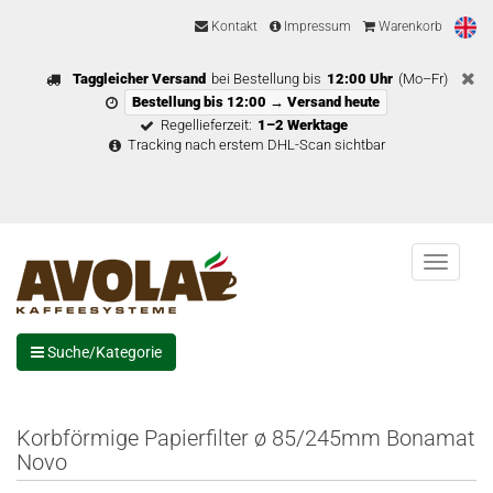
Kontakt
Impressum
Warenkorb
Taggleicher Versand
bei Bestellung bis
12:00 Uhr
(Mo–Fr)
Bestellung bis 12:00 → Versand heute
Regellieferzeit:
1–2 Werktage
Tracking nach erstem DHL-Scan sichtbar
Menu
Suche/Kategorie
Korbförmige Papierfilter ø 85/245mm Bonamat
Novo