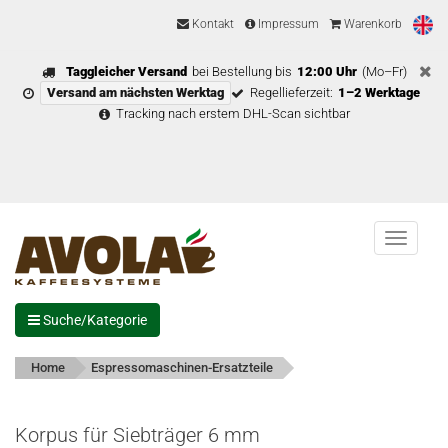
Kontakt
Impressum
Warenkorb
Taggleicher Versand
bei Bestellung bis
12:00 Uhr
(Mo–Fr)
Versand am nächsten Werktag
Regellieferzeit:
1–2 Werktage
Tracking nach erstem DHL-Scan sichtbar
Menu
Suche/Kategorie
Home
Espressomaschinen-Ersatzteile
Korpus für Siebträger 6 mm