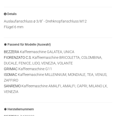
Details
Auslaufanschluss ø 3/8" - Drehknopfanschluss M12
Flügel 6 mm
Passend für Modelle (Auswahl)
BEZZERA
Kaffeemaschine GALATEA, UNICA
FIORENZATO C.S.
Kaffeemaschine BRICOLETTA, COLOMBINA,
DUCALE, FENICE, LIDO, VENEZIA, VOLANTE
GRIMAC
Kaffeemaschine G11
ISOMAC
Kaffeemaschine MILLENNIUM, MONDIALE, TEA, VENUS,
ZAFFIRO
SANREMO
Kaffeemaschine AMALFI, AMALFI, CAPRI, MILANO LX,
VENEZIA
Herstellernummern