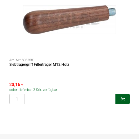
Art.-Nr.:
8062581
Siebträgergriff Filterträger M12 Holz
23,16
€
sofort lieferbar, 2 Stk. verfügbar