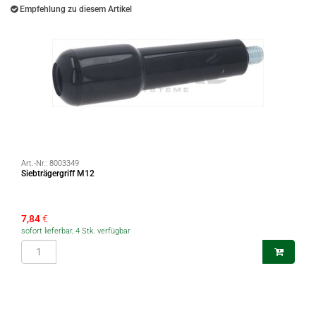
Empfehlung zu diesem Artikel
Art.-Nr.:
8003349
Siebträgergriff M12
7,84
€
sofort lieferbar, 4 Stk. verfügbar