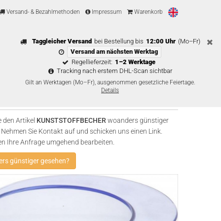
Versand- & Bezahlmethoden
Impressum
Warenkorb
Taggleicher Versand
bei Bestellung bis
12:00 Uhr
(Mo–Fr)
Versand am nächsten Werktag
Regellieferzeit:
1–2 Werktage
Tracking nach erstem DHL-Scan sichtbar
Gilt an Werktagen (Mo–Fr), ausgenommen gesetzliche Feiertage.
Details
 den Artikel
KUNSTSTOFFBECHER
woanders günstiger
Nehmen Sie Kontakt auf und schicken uns einen Link.
en Ihre Anfrage umgehend bearbeiten.
rs günstiger gesehen?