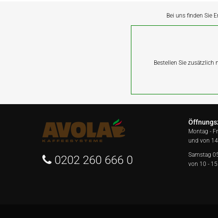
Bei uns finden Sie E
Bestellen Sie zusätzlich
Öffnungs
Montag - F
und von 14
Samstag 0
0202 260 666 0
von 10 - 15