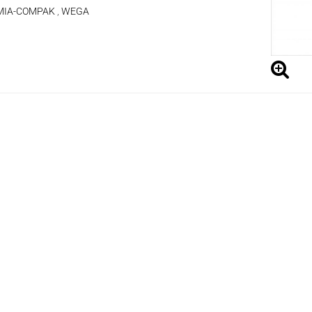
MIA-COMPAK
,
WEGA