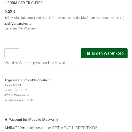
L-FÖRMIGER TRICHTER
6,52
€
inkl. MwSt. (abhängig von der Lieferadresse kann die MwSt. an der Kasse variieren),
zzgl. Versandkosten
Lieferzeit 4-6 Wochen..
in den Warenkorb
Wählen Sie die gewünschte Anzahl
Angaben zur Produktsicherheit:
Avola GmbH
In der Fleute 52
42389 Wuppertal
info@avola-gmbh.de
Passend für Modelle (Auswahl)
ANIMO
Vendingmaschine OPTIVEND1, OPTIVEND2,