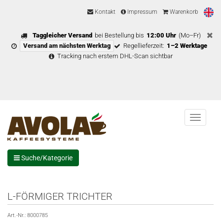
Kontakt
Impressum
Warenkorb
Taggleicher Versand
bei Bestellung bis
12:00 Uhr
(Mo–Fr)
Versand am nächsten Werktag
Regellieferzeit:
1–2 Werktage
Tracking nach erstem DHL-Scan sichtbar
Menu
Suche/Kategorie
L-FÖRMIGER TRICHTER
Art.-Nr.:
8000785