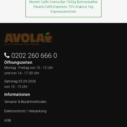
Moretti Caffe Crema Bar 1000g Bohnenkaffee
Paranà Caffè Espresso 70% Arabica 1kg
Espressobohnen
0202 260 666 0
Öffnungszeiten
Montag - Freitag von
10 - 12 Uhr
und von 14 - 17:30 Uhr
Samstag 05.09.2026
von 10 - 15 Uhr
Informationen
Versand- & Bezahlmethoden
Elektroschrott / Verpackung
AGB