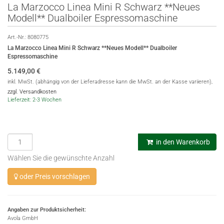
La Marzocco Linea Mini R Schwarz **Neues
Modell** Dualboiler Espressomaschine
Art.-Nr.:
8080775
La Marzocco Linea Mini R Schwarz **Neues Modell** Dualboiler
Espressomaschine
5.149,00
€
inkl. MwSt. (abhängig von der Lieferadresse kann die MwSt. an der Kasse variieren),
zzgl. Versandkosten
Lieferzeit: 2-3 Wochen
in den Warenkorb
Wählen Sie die gewünschte Anzahl
oder Preis vorschlagen
Angaben zur Produktsicherheit:
Avola GmbH