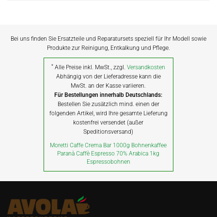
Bei uns finden Sie Ersatzteile und Reparatursets speziell für Ihr Modell sowie
Produkte zur Reinigung, Entkalkung und Pflege.
*
Alle Preise inkl. MwSt., zzgl.
Versandkosten
Abhängig von der Lieferadresse kann die
MwSt. an der Kasse variieren.
Für Bestellungen innerhalb Deutschlands:
Bestellen Sie zusätzlich mind. einen der
folgenden Artikel, wird Ihre gesamte Lieferung
kostenfrei versendet (außer
Speditionsversand)
Moretti Caffe Crema Bar 1000g Bohnenkaffee
Paranà Caffè Espresso 70% Arabica 1kg
Espressobohnen