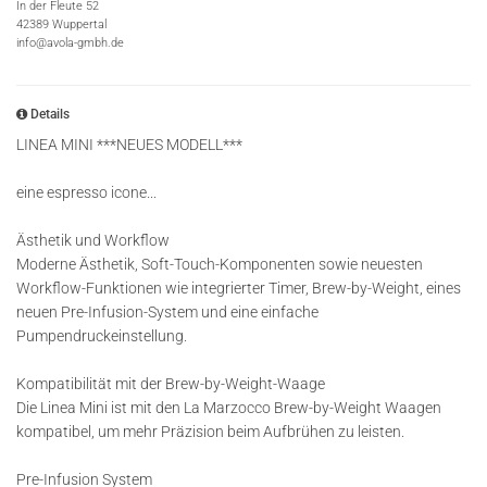
In der Fleute 52
42389 Wuppertal
info@avola-gmbh.de
Details
LINEA MINI ***NEUES MODELL***
eine espresso icone...
Ästhetik und Workflow
Moderne Ästhetik, Soft-Touch-Komponenten sowie neuesten
Workflow-Funktionen wie integrierter Timer, Brew-by-Weight, eines
neuen Pre-Infusion-System und eine einfache
Pumpendruckeinstellung.
Kompatibilität mit der Brew-by-Weight-Waage
Die Linea Mini ist mit den La Marzocco Brew-by-Weight Waagen
kompatibel, um mehr Präzision beim Aufbrühen zu leisten.
Pre-Infusion System