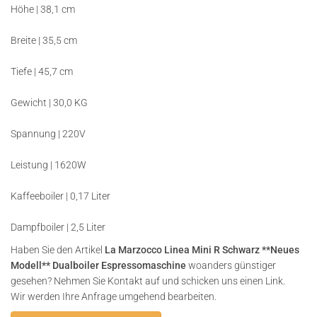
Höhe | 38,1 cm
Breite | 35,5 cm
Tiefe | 45,7 cm
Gewicht | 30,0 KG
Spannung | 220V
Leistung | 1620W
Kaffeeboiler | 0,17 Liter
Dampfboiler | 2,5 Liter
Haben Sie den Artikel
La Marzocco Linea Mini R Schwarz **Neues
Modell** Dualboiler Espressomaschine
woanders günstiger
gesehen? Nehmen Sie Kontakt auf und schicken uns einen Link.
Wir werden Ihre Anfrage umgehend bearbeiten.