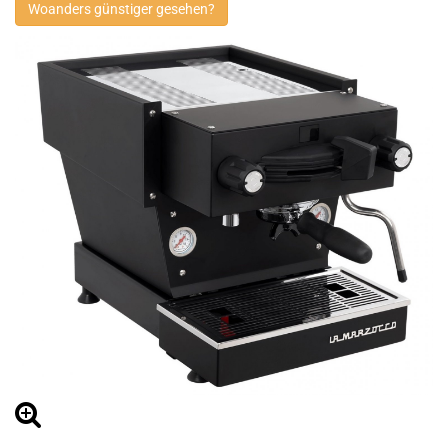
Woanders günstiger gesehen?