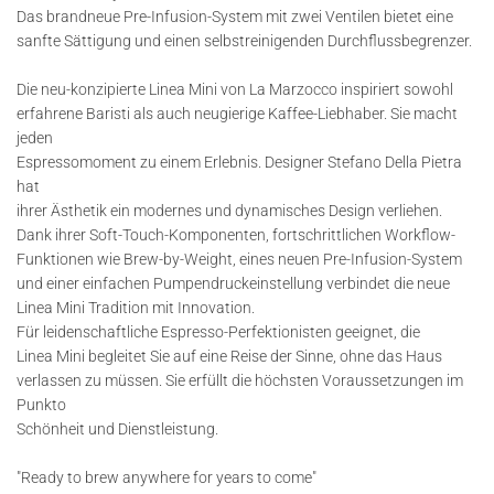
Das brandneue Pre-Infusion-System mit zwei Ventilen bietet eine
sanfte Sättigung und einen selbstreinigenden Durchflussbegrenzer.
Die neu-konzipierte Linea Mini von La Marzocco inspiriert sowohl
erfahrene Baristi als auch neugierige Kaffee-Liebhaber. Sie macht
jeden
Espressomoment zu einem Erlebnis. Designer Stefano Della Pietra
hat
ihrer Ästhetik ein modernes und dynamisches Design verliehen.
Dank ihrer Soft-Touch-Komponenten, fortschrittlichen Workflow-
Funktionen wie Brew-by-Weight, eines neuen Pre-Infusion-System
und einer einfachen Pumpendruckeinstellung verbindet die neue
Linea Mini Tradition mit Innovation.
Für leidenschaftliche Espresso-Perfektionisten geeignet, die
Linea Mini begleitet Sie auf eine Reise der Sinne, ohne das Haus
verlassen zu müssen. Sie erfüllt die höchsten Voraussetzungen im
Punkto
Schönheit und Dienstleistung.
"Ready to brew anywhere for years to come"