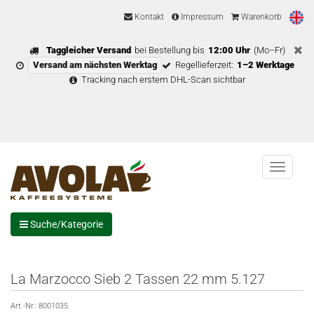
Kontakt
Impressum
Warenkorb
Taggleicher Versand
bei Bestellung bis
12:00 Uhr
(Mo–Fr)
Versand am nächsten Werktag
Regellieferzeit:
1–2 Werktage
Tracking nach erstem DHL-Scan sichtbar
Menu
Suche/Kategorie
La Marzocco Sieb 2 Tassen 22 mm 5.127
Art.-Nr.:
8001035