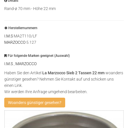
Details
Rand-ø 70 mm - Höhe 22 mm
Herstellernummern
I.M.S
MA2T110/LF
MARZOCCO
5.127
Für folgende Marken geeignet (Auswahl)
I.M.S
,
MARZOCCO
Haben Sie den Artikel
La Marzocco Sieb 2 Tassen 22 mm
woanders
günstiger gesehen? Nehmen Sie Kontakt auf und schicken uns
einen Link.
Wir werden Ihre Anfrage umgehend bearbeiten.
Woanders günstiger gesehen?