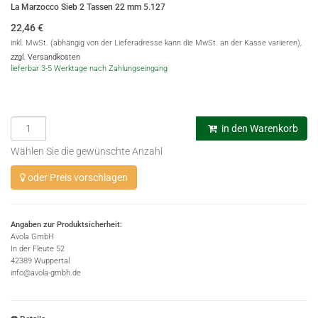
La Marzocco Sieb 2 Tassen 22 mm 5.127
22,46
€
inkl. MwSt. (abhängig von der Lieferadresse kann die MwSt. an der Kasse variieren),
zzgl. Versandkosten
lieferbar 3-5 Werktage nach Zahlungseingang
in den Warenkorb
Wählen Sie die gewünschte Anzahl
oder Preis vorschlagen
Angaben zur Produktsicherheit:
Avola GmbH
In der Fleute 52
42389 Wuppertal
info@avola-gmbh.de