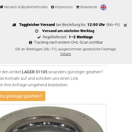
Versand- & Bezahlmethoden
Impressum
Warenkorb
Taggleicher Versand
bei Bestellung bis
12:00 Uhr
(Mo–Fr)
Versand am nächsten Werktag
Regellieferzeit:
1–2 Werktage
Tracking nach erstem DHL-Scan sichtbar
Gilt an Werktagen (Mo–Fr), ausgenommen gesetzliche Feiertage.
Details
 den Artikel
LAGER 51105
woanders günstiger gesehen?
e Kontakt auf und schicken uns einen Link.
en Ihre Anfrage umgehend bearbeiten.
rs günstiger gesehen?