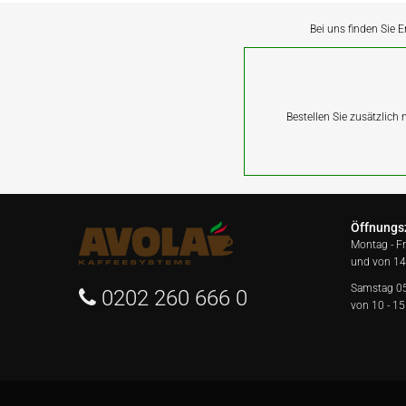
Bei uns finden Sie E
Bestellen Sie zusätzlich
Öffnungs
Montag - F
und von 14
Samstag 0
0202 260 666 0
von 10 - 15