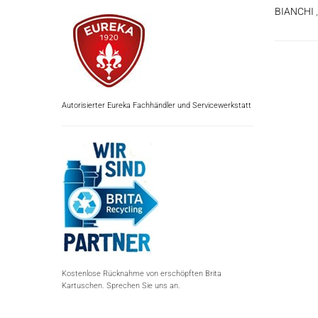
BIANCHI
Autorisierter Eureka Fachhändler und Servicewerkstatt
Kostenlose Rücknahme von erschöpften Brita
Kartuschen. Sprechen Sie uns an.