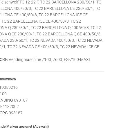
leischwolf TC 12-22 F, TC 22 BARCELLONA 230/50/1, TC
LLONA 400/50/3, TC 22 BARCELLONA CE 230/50/1, TC
LLONA CE 400/50/3, TC 22 BARCELLONA ICE CE
, TC 22 BARCELLONA ICE CE 400/50/3, TC 22
NA Q 230/50/1, TC 22 BARCELLONA Q 400/50/3, TC 22
NA Q CE 230/50/1, TC 22 BARCELLONA Q CE 400/50/3,
VADA 230/50/1, TC 22 NEVADA 400/50/3, TC 22 NEVADA
0/1, TC 22 NEVADA CE 400/50/3, TC 22 NEVADA ICE CE
BORG
Vendingmaschine 7100, 7600, ES-7100-MAXI
ernummern
19059216
100
ENDING
093187
F1132002
BORG
093187
ende Marken geeignet (Auswahl)