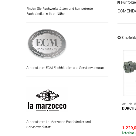
Für folg
Finden Sie Fachwerkstätten und kompetente
COMEND
Fachhändler in Ihrer Nähe!
Empfehlu
Autorisierter ECM Fachhändler und Servicewerkstatt
Art.-Nr.:
8
DURCH
Autorisierter La Marzocco Fachhändler und
Servicewerkstatt
1.229,
lieferba