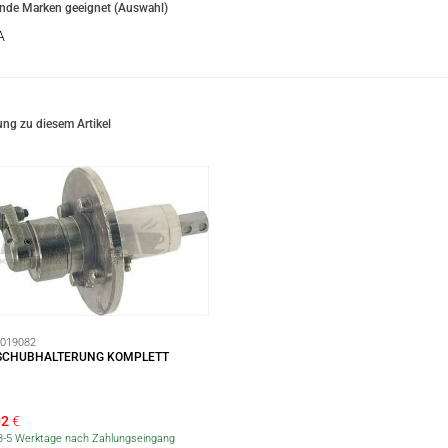
ende Marken geeignet (Auswahl)
A
ng zu diesem Artikel
019082
SCHUBHALTERUNG KOMPLETT
02
€
r 3-5 Werktage nach Zahlungseingang