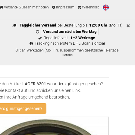
Versand- & Bezahlmethoden
Impressum
Warenkorb
Taggleicher Versand
bei Bestellung bis
12:00 Uhr
(Mo–Fr)
Versand am nächsten Werktag
Regellieferzeit:
1–2 Werktage
Tracking nach erstem DHL-Scan sichtbar
Gilt an Werktagen (Mo–Fr), ausgenommen gesetzliche Feiertage.
Details
 den Artikel
LAGER 6201
woanders günstiger gesehen?
e Kontakt auf und schicken uns einen Link.
en Ihre Anfrage umgehend bearbeiten.
rs günstiger gesehen?