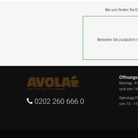
Bei uns finden Sie E
Bestellen Sie zusätzlich
Öffnungs
Montag - F
und von 14
Samstag 0
0202 260 666 0
von 10 - 15