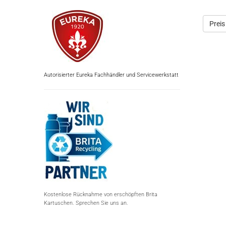
Preis
Autorisierter Eureka Fachhändler und Servicewerkstatt
Kostenlose Rücknahme von erschöpften Brita
Kartuschen. Sprechen Sie uns an.