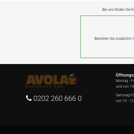
Bei uns finden Sie E
Bestellen Sie zusätzlich
Öffnungs
Montag - F
und von 14
Samstag 0
0202 260 666 0
von 10 - 15