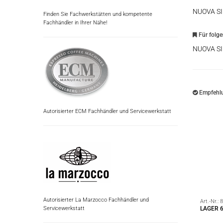
NUOVA S
Finden Sie Fachwerkstätten und kompetente
Fachhändler in Ihrer Nähe!
Für folg
NUOVA S
Empfehlu
Autorisierter ECM Fachhändler und Servicewerkstatt
Autorisierter La Marzocco Fachhändler und
Art.-Nr.:
8
Servicewerkstatt
LAGER 