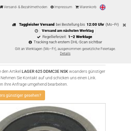
Versand- & Bezahlmethoden
Impressum
Warenkorb
Taggleicher Versand
bei Bestellung bis
12:00 Uhr
(Mo–Fr)
Versand am nächsten Werktag
Regellieferzeit:
1–2 Werktage
Tracking nach erstem DHL-Scan sichtbar
Gilt an Werktagen (Mo–Fr), ausgenommen gesetzliche Feiertage.
Details
 den Artikel
LAGER 625 DDMC3E NSK
woanders günstiger
Nehmen Sie Kontakt auf und schicken uns einen Link.
en Ihre Anfrage umgehend bearbeiten.
rs günstiger gesehen?