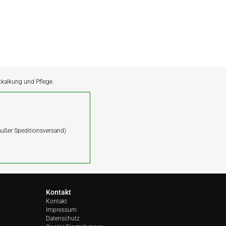
ntkalkung und Pflege.
(außer Speditionsversand)
Kontakt
Kontakt
Impressum
Datenschutz