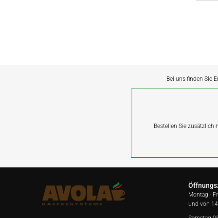
Bei uns finden Sie E
Bestellen Sie zusätzlich
Öffnungs
Montag - F
und von 14