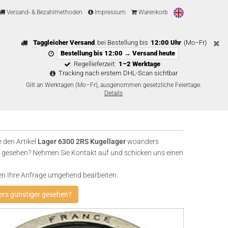
Versand- & Bezahlmethoden
Impressum
Warenkorb
Taggleicher Versand
bei Bestellung bis
12:00 Uhr
(Mo–Fr)
Bestellung bis 12:00 → Versand heute
Regellieferzeit:
1–2 Werktage
Tracking nach erstem DHL-Scan sichtbar
Gilt an Werktagen (Mo–Fr), ausgenommen gesetzliche Feiertage.
Details
 den Artikel
Lager 6300 2RS Kugellager
woanders
 gesehen? Nehmen Sie Kontakt auf und schicken uns einen
en Ihre Anfrage umgehend bearbeiten.
rs günstiger gesehen?