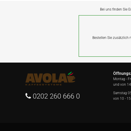
Bei uns finden Sie E
Bestellen Sie zusätzlich
Öffnungs
Montag - F
und von 14
Samstag 0
0202 260 666 0
von 10 - 15