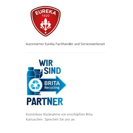
Autorisierter Eureka Fachhändler und Servicewerkstatt
Kostenlose Rücknahme von erschöpften Brita
Kartuschen. Sprechen Sie uns an.