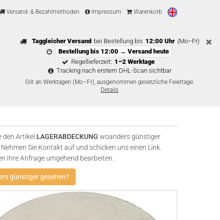
Versand- & Bezahlmethoden
Impressum
Warenkorb
Taggleicher Versand
bei Bestellung bis
12:00 Uhr
(Mo–Fr)
Bestellung bis 12:00 → Versand heute
Regellieferzeit:
1–2 Werktage
Tracking nach erstem DHL-Scan sichtbar
Gilt an Werktagen (Mo–Fr), ausgenommen gesetzliche Feiertage.
Details
 den Artikel
LAGERABDECKUNG
woanders günstiger
Nehmen Sie Kontakt auf und schicken uns einen Link.
en Ihre Anfrage umgehend bearbeiten.
rs günstiger gesehen?