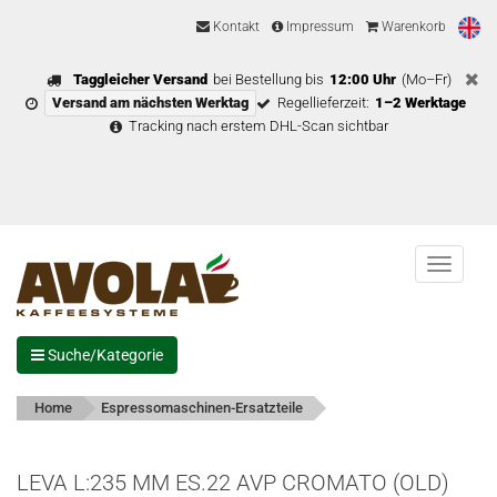
Kontakt
Impressum
Warenkorb
Taggleicher Versand
bei Bestellung bis
12:00 Uhr
(Mo–Fr)
Versand am nächsten Werktag
Regellieferzeit:
1–2 Werktage
Tracking nach erstem DHL-Scan sichtbar
Menu
Suche/Kategorie
Home
Espressomaschinen-Ersatzteile
LEVA L:235 MM ES.22 AVP CROMATO (OLD)