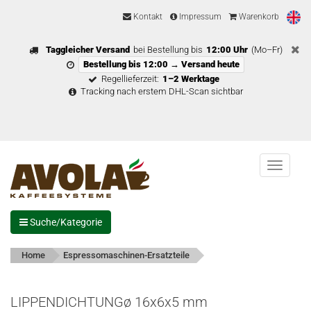
Kontakt
Impressum
Warenkorb
Taggleicher Versand
bei Bestellung bis
12:00 Uhr
(Mo–Fr)
Bestellung bis 12:00 → Versand heute
Regellieferzeit:
1–2 Werktage
Tracking nach erstem DHL-Scan sichtbar
Menu
Suche/Kategorie
Home
Espressomaschinen-Ersatzteile
LIPPENDICHTUNGø 16x6x5 mm