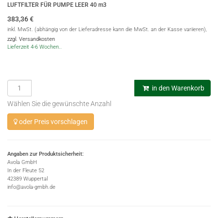
LUFTFILTER FÜR PUMPE LEER 40 m3
383,36
€
inkl. MwSt. (abhängig von der Lieferadresse kann die MwSt. an der Kasse variieren),
zzgl. Versandkosten
Lieferzeit 4-6 Wochen..
in den Warenkorb
Wählen Sie die gewünschte Anzahl
oder Preis vorschlagen
Angaben zur Produktsicherheit:
Avola GmbH
In der Fleute 52
42389 Wuppertal
info@avola-gmbh.de