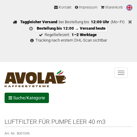
Kontakt
Impressum
Warenkorb
Taggleicher Versand
bei Bestellung bis
12:00 Uhr
(Mo–Fr)
Bestellung bis 12:00 → Versand heute
Regellieferzeit:
1–2 Werktage
Tracking nach erstem DHL-Scan sichtbar
Menu
Suche/Kategorie
LUFTFILTER FÜR PUMPE LEER 40 m3
Art.-Nr.:
8001045