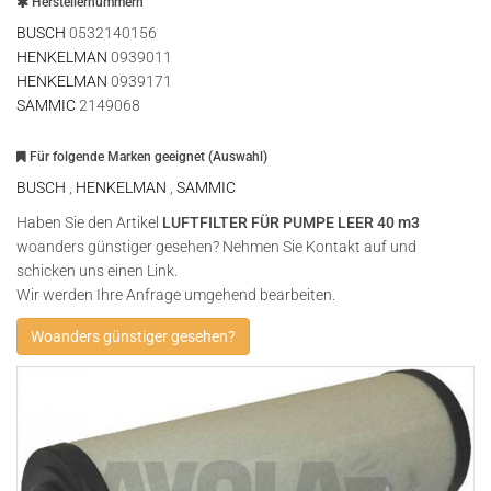
Herstellernummern
BUSCH
0532140156
HENKELMAN
0939011
HENKELMAN
0939171
SAMMIC
2149068
Für folgende Marken geeignet (Auswahl)
BUSCH
,
HENKELMAN
,
SAMMIC
Haben Sie den Artikel
LUFTFILTER FÜR PUMPE LEER 40 m3
woanders günstiger gesehen? Nehmen Sie Kontakt auf und
schicken uns einen Link.
Wir werden Ihre Anfrage umgehend bearbeiten.
Woanders günstiger gesehen?