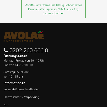
Moretti Caffe Crema Bar 1000g Bohnenkaffee
Paranà Caffè Espresso 70% Arabica 1kg
Espressobohnen
0202 260 666 0
Öffnungszeiten
Montag - Freitag von
10 - 12 Uhr
und von 14 - 17:30 Uhr
Samstag 05.09.2026
von 10 - 15 Uhr
Informationen
Versand- & Bezahlmethoden
Elektroschrott / Verpackung
AGB