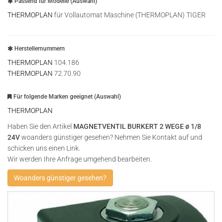
Passend für Modelle (Auswahl)
THERMOPLAN
für Vollautomat Maschine (THERMOPLAN) TIGER
Herstellernummern
THERMOPLAN
104.186
THERMOPLAN
72.70.90
Für folgende Marken geeignet (Auswahl)
THERMOPLAN
Haben Sie den Artikel
MAGNETVENTIL BURKERT 2 WEGE ø 1/8
24V
woanders günstiger gesehen? Nehmen Sie Kontakt auf und
schicken uns einen Link.
Wir werden Ihre Anfrage umgehend bearbeiten.
Woanders günstiger gesehen?