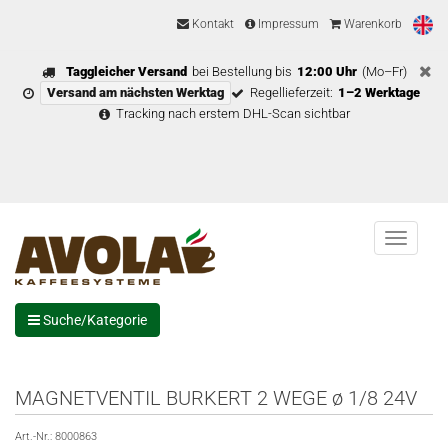
Kontakt
Impressum
Warenkorb
Taggleicher Versand
bei Bestellung bis
12:00 Uhr
(Mo–Fr)
Versand am nächsten Werktag
Regellieferzeit:
1–2 Werktage
Tracking nach erstem DHL-Scan sichtbar
Menu
Suche/Kategorie
MAGNETVENTIL BURKERT 2 WEGE ø 1/8 24V
Art.-Nr.:
8000863