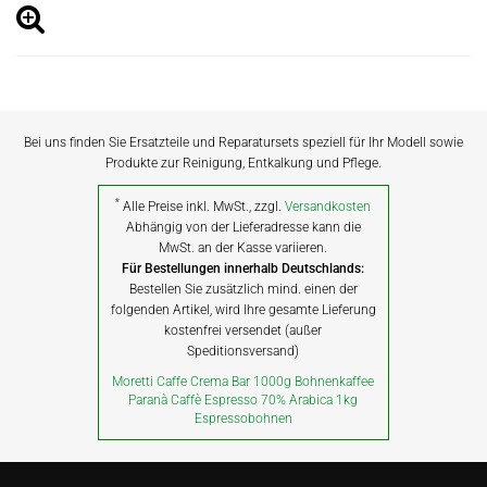
Bei uns finden Sie Ersatzteile und Reparatursets speziell für Ihr Modell sowie
Produkte zur Reinigung, Entkalkung und Pflege.
*
Alle Preise inkl. MwSt., zzgl.
Versandkosten
Abhängig von der Lieferadresse kann die
MwSt. an der Kasse variieren.
Für Bestellungen innerhalb Deutschlands:
Bestellen Sie zusätzlich mind. einen der
folgenden Artikel, wird Ihre gesamte Lieferung
kostenfrei versendet (außer
Speditionsversand)
Moretti Caffe Crema Bar 1000g Bohnenkaffee
Paranà Caffè Espresso 70% Arabica 1kg
Espressobohnen