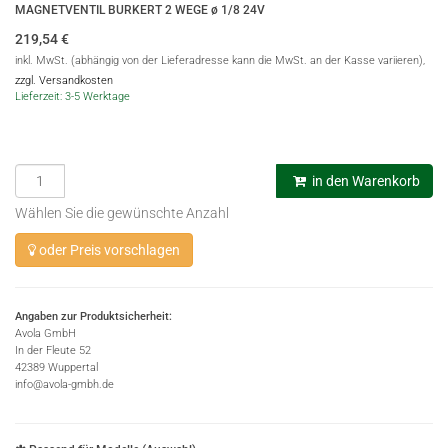
MAGNETVENTIL BURKERT 2 WEGE ø 1/8 24V
219,54
€
inkl. MwSt. (abhängig von der Lieferadresse kann die MwSt. an der Kasse variieren),
zzgl. Versandkosten
Lieferzeit: 3-5 Werktage
in den Warenkorb
Wählen Sie die gewünschte Anzahl
oder Preis vorschlagen
Angaben zur Produktsicherheit:
Avola GmbH
In der Fleute 52
42389 Wuppertal
info@avola-gmbh.de