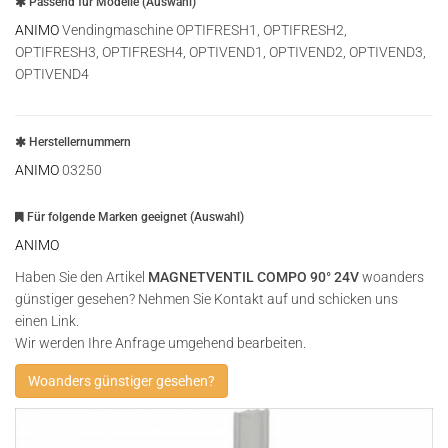
Passend für Modelle (Auswahl)
ANIMO
Vendingmaschine OPTIFRESH1, OPTIFRESH2,
OPTIFRESH3, OPTIFRESH4, OPTIVEND1, OPTIVEND2, OPTIVEND3,
OPTIVEND4
Herstellernummern
ANIMO
03250
Für folgende Marken geeignet (Auswahl)
ANIMO
Haben Sie den Artikel
MAGNETVENTIL COMPO 90° 24V
woanders
günstiger gesehen? Nehmen Sie Kontakt auf und schicken uns
einen Link.
Wir werden Ihre Anfrage umgehend bearbeiten.
Woanders günstiger gesehen?