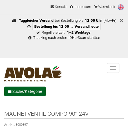
Kontakt
Impressum
Warenkorb
Taggleicher Versand
bei Bestellung bis
12:00 Uhr
(Mo–Fr)
Bestellung bis 12:00 → Versand heute
Regellieferzeit:
1–2 Werktage
Tracking nach erstem DHL-Scan sichtbar
Menu
Suche/Kategorie
MAGNETVENTIL COMPO 90° 24V
Art.-Nr.:
8000897