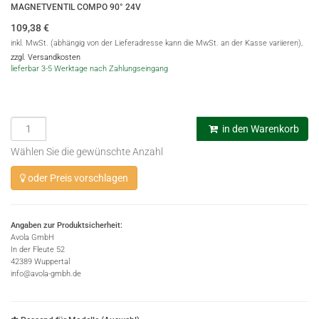
MAGNETVENTIL COMPO 90° 24V
109,38
€
inkl. MwSt. (abhängig von der Lieferadresse kann die MwSt. an der Kasse variieren),
zzgl. Versandkosten
lieferbar 3-5 Werktage nach Zahlungseingang
in den Warenkorb
Wählen Sie die gewünschte Anzahl
oder Preis vorschlagen
Angaben zur Produktsicherheit:
Avola GmbH
In der Fleute 52
42389 Wuppertal
info@avola-gmbh.de