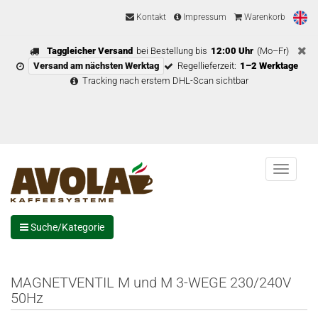
Kontakt
Impressum
Warenkorb
Taggleicher Versand
bei Bestellung bis
12:00 Uhr
(Mo–Fr)
Versand am nächsten Werktag
Regellieferzeit:
1–2 Werktage
Tracking nach erstem DHL-Scan sichtbar
Menu
Suche/Kategorie
MAGNETVENTIL M und M 3-WEGE 230/240V
50Hz