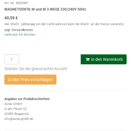
Art.-Nr.:
8000981
MAGNETVENTIL M und M 3-WEGE 230/240V 50Hz
40,59
€
inkl. MwSt. (abhängig von der Lieferadresse kann die MwSt. an der Kasse variieren),
zzgl. Versandkosten
Lieferzeit 4-6 Wochen..
in den Warenkorb
Wählen Sie die gewünschte Anzahl
oder Preis vorschlagen
Angaben zur Produktsicherheit:
Avola GmbH
In der Fleute 52
42389 Wuppertal
info@avola-gmbh.de