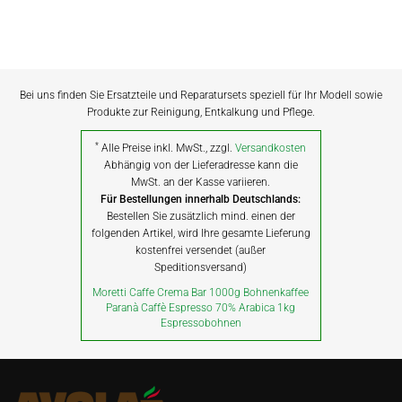
Bei uns finden Sie Ersatzteile und Reparatursets speziell für Ihr Modell sowie
Produkte zur Reinigung, Entkalkung und Pflege.
*
Alle Preise inkl. MwSt., zzgl.
Versandkosten
Abhängig von der Lieferadresse kann die
MwSt. an der Kasse variieren.
Für Bestellungen innerhalb Deutschlands:
Bestellen Sie zusätzlich mind. einen der
folgenden Artikel, wird Ihre gesamte Lieferung
kostenfrei versendet (außer
Speditionsversand)
Moretti Caffe Crema Bar 1000g Bohnenkaffee
Paranà Caffè Espresso 70% Arabica 1kg
Espressobohnen