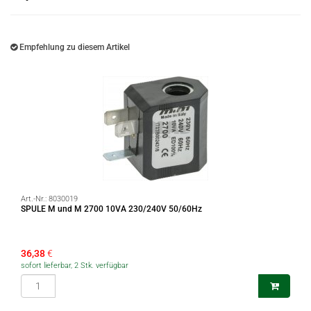
Empfehlung zu diesem Artikel
Art.-Nr.:
8030019
SPULE M und M 2700 10VA 230/240V 50/60Hz
36,38
€
sofort lieferbar, 2 Stk. verfügbar