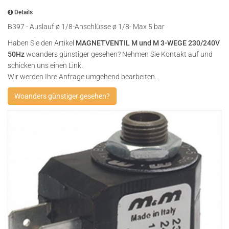
Details
B397 - Auslauf ø 1/8-Anschlüsse ø 1/8- Max 5 bar
Haben Sie den Artikel
MAGNETVENTIL M und M 3-WEGE 230/240V
50Hz
woanders günstiger gesehen? Nehmen Sie Kontakt auf und
schicken uns einen Link.
Wir werden Ihre Anfrage umgehend bearbeiten.
Woanders günstiger gesehen?