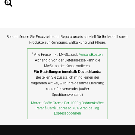
Bei uns finden Sie Ersatzteile und Reparatursets speziell für Ihr Modell sowie
Produkte zur Reinigung, Entkalkung und Pflege.
*
Alle Preise inkl. MwSt., zzgl.
Versandkosten
Abhängig von der Lieferadresse kann die
MwSt. an der Kasse variieren.
Für Bestellungen innerhalb Deutschlands:
Bestellen Sie zusätzlich mind. einen der
folgenden Artikel, wird Ihre gesamte Lieferung
kostenfrei versendet (außer
Speditionsversand)
Moretti Caffe Crema Bar 1000g Bohnenkaffee
Paranà Caffè Espresso 70% Arabica 1kg
Espressobohnen