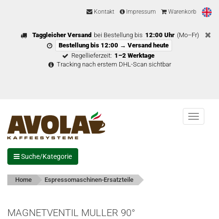
Kontakt
Impressum
Warenkorb
Taggleicher Versand
bei Bestellung bis
12:00 Uhr
(Mo–Fr)
Bestellung bis 12:00 → Versand heute
Regellieferzeit:
1–2 Werktage
Tracking nach erstem DHL-Scan sichtbar
Menu
Suche/Kategorie
Home
Espressomaschinen-Ersatzteile
MAGNETVENTIL MULLER 90°