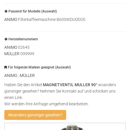
Passend für Modelle (Auswahl)
ANIMO
Filterkaffeemaschine B600WDUODOS
Herstellernummern
ANIMO
02645
MÜLLER
099999
Für folgende Marken geeignet (Auswahl)
ANIMO
,
MÜLLER
Haben Sie den Artikel
MAGNETVENTIL MULLER 90°
woanders
günstiger gesehen? Nehmen Sie Kontakt auf und schicken uns
einen Link.
Wir werden Ihre Anfrage umgehend bearbeiten.
Woanders günstiger gesehen?