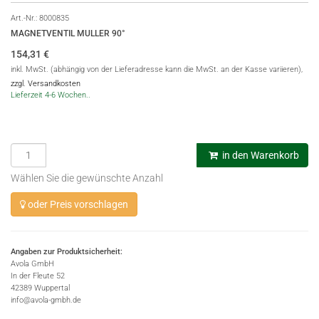
Art.-Nr.:
8000835
MAGNETVENTIL MULLER 90°
154,31
€
inkl. MwSt. (abhängig von der Lieferadresse kann die MwSt. an der Kasse variieren),
zzgl. Versandkosten
Lieferzeit 4-6 Wochen..
in den Warenkorb
Wählen Sie die gewünschte Anzahl
oder Preis vorschlagen
Angaben zur Produktsicherheit:
Avola GmbH
In der Fleute 52
42389 Wuppertal
info@avola-gmbh.de