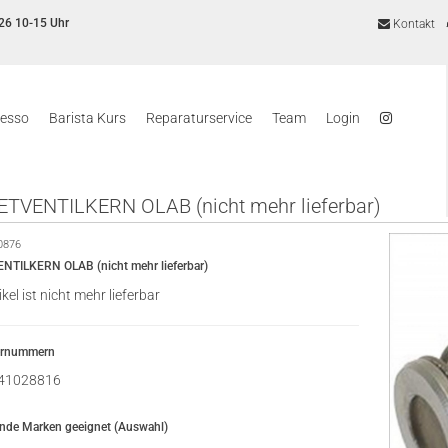
26 10-15 Uhr
Kontakt
resso
Barista Kurs
Reparaturservice
Team
Login
VENTILKERN OLAB (nicht mehr lieferbar)
0876
TILKERN OLAB (nicht mehr lieferbar)
ikel ist nicht mehr lieferbar
ernummern
41028816
ende Marken geeignet (Auswahl)