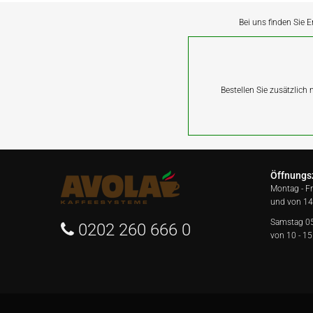
Bei uns finden Sie E
Bestellen Sie zusätzlich
Öffnungs
Montag - F
und von 14
Samstag 0
0202 260 666 0
von 10 - 15