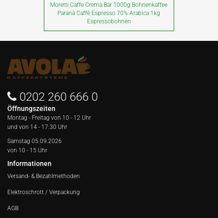
Moretti Caffe Crema Bar 1000g Bohnenkaffee
Paranà Caffè Espresso 70% Arabica 1kg
Espressobohnen
0202 260 666 0
Öffnungszeiten
Montag - Freitag von
10 - 12 Uhr
und von 14 - 17:30 Uhr
Samstag 05.09.2026
von 10 - 15 Uhr
Informationen
Versand- & Bezahlmethoden
Elektroschrott / Verpackung
AGB