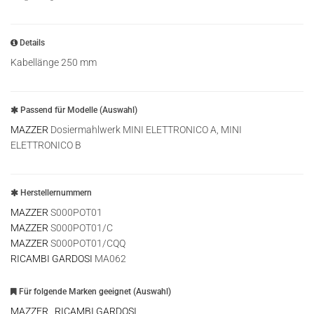
Details
Kabellänge 250 mm
Passend für Modelle (Auswahl)
MAZZER
Dosiermahlwerk MINI ELETTRONICO A, MINI
ELETTRONICO B
Herstellernummern
MAZZER
S000POT01
MAZZER
S000POT01/C
MAZZER
S000POT01/CQQ
RICAMBI GARDOSI
MA062
Für folgende Marken geeignet (Auswahl)
MAZZER
,
RICAMBI GARDOSI