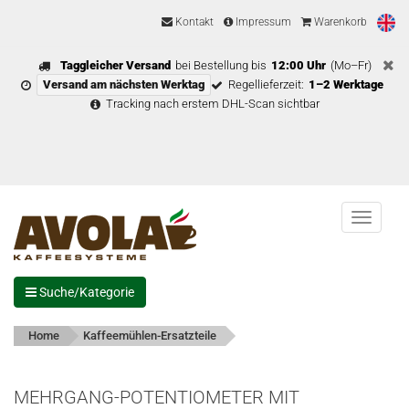
Kontakt
Impressum
Warenkorb
Taggleicher Versand
bei Bestellung bis
12:00 Uhr
(Mo–Fr)
Versand am nächsten Werktag
Regellieferzeit:
1–2 Werktage
Tracking nach erstem DHL-Scan sichtbar
Menu
Suche/Kategorie
Home
Kaffeemühlen-Ersatzteile
MEHRGANG-POTENTIOMETER MIT