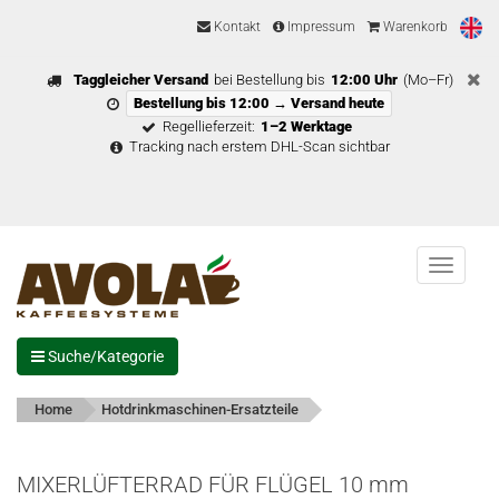
Kontakt
Impressum
Warenkorb
Taggleicher Versand
bei Bestellung bis
12:00 Uhr
(Mo–Fr)
Bestellung bis 12:00 → Versand heute
Regellieferzeit:
1–2 Werktage
Tracking nach erstem DHL-Scan sichtbar
Menu
Suche/Kategorie
Home
Hotdrinkmaschinen-Ersatzteile
MIXERLÜFTERRAD FÜR FLÜGEL 10 mm