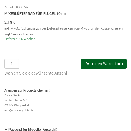
Art.-Nr.:
8000797
MIXERLÜFTERRAD FÜR FLÜGEL 10 mm
2,18
€
inkl. MwSt. (abhängig von der Lieferadresse kann die MwSt. an der Kasse variieren),
zzgl. Versandkosten
Lieferzeit 4-6 Wochen..
in den Warenkorb
Wählen Sie die gewünschte Anzahl
Angaben zur Produktsicherheit:
Avola GmbH
In der Fleute 52
42389 Wuppertal
info@avola-gmbh.de
Passend für Modelle (Auswahl)