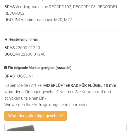
BRAS
Vendingmaschine RECORD102, RECORD103, RECORD51,
RECORD52
UGOLINI
Vendingmaschine M20, M27
Herstellernummern
BRAS
22600-01240
UGOLINI
22600-01240
Für folgende Marken geeignet (Auswahl)
BRAS
,
UGOLINI
Haben Sie den Artikel
MIXERLÜFTERRAD FÜR FLÜGEL 10 mm
woanders günstiger gesehen? Nehmen Sie Kontakt auf und
schicken uns einen Link.
Wir werden Ihre Anfrage umgehend bearbeiten.
Woanders günstiger gesehen?