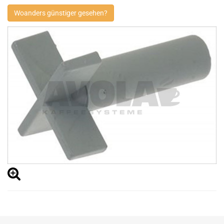
Woanders günstiger gesehen?