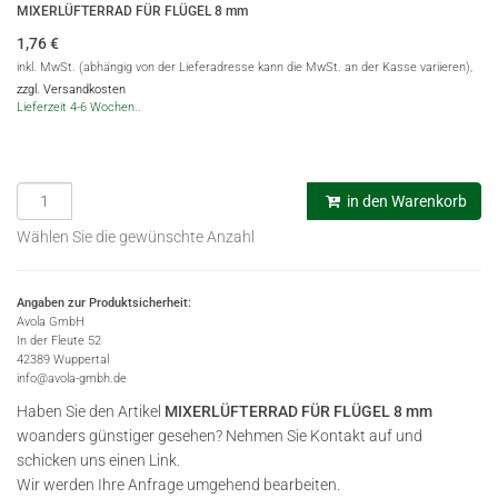
MIXERLÜFTERRAD FÜR FLÜGEL 8 mm
1,76
€
inkl. MwSt. (abhängig von der Lieferadresse kann die MwSt. an der Kasse variieren),
zzgl. Versandkosten
Lieferzeit 4-6 Wochen..
in den Warenkorb
Wählen Sie die gewünschte Anzahl
Angaben zur Produktsicherheit:
Avola GmbH
In der Fleute 52
42389 Wuppertal
info@avola-gmbh.de
Haben Sie den Artikel
MIXERLÜFTERRAD FÜR FLÜGEL 8 mm
woanders günstiger gesehen? Nehmen Sie Kontakt auf und
schicken uns einen Link.
Wir werden Ihre Anfrage umgehend bearbeiten.