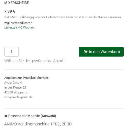
MIXERSCHEIBE
7,39
€
inkl. MwSt. (abhängig von der Lieferadresse kann die MwSt. an der Kasse variieren),
zzgl. Versandkosten
Lieferzeit 4-6 Wochen..
in den Warenkorb
Wählen Sie die gewünschte Anzahl
Angaben zur Produktsicherheit:
Avola GmbH
In der Fleute 52
42389 Wuppertal
info@avola-gmbh.de
Passend für Modelle (Auswahl)
ANIMO
Vendingmaschine 1PBD, 2PBD