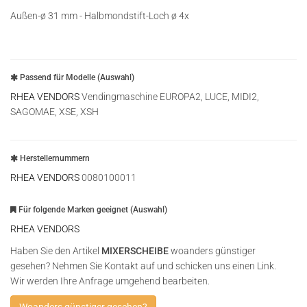
Außen-ø 31 mm - Halbmondstift-Loch ø 4x
Passend für Modelle (Auswahl)
RHEA VENDORS
Vendingmaschine EUROPA2, LUCE, MIDI2,
SAGOMAE, XSE, XSH
Herstellernummern
RHEA VENDORS
0080100011
Für folgende Marken geeignet (Auswahl)
RHEA VENDORS
Haben Sie den Artikel
MIXERSCHEIBE
woanders günstiger
gesehen? Nehmen Sie Kontakt auf und schicken uns einen Link.
Wir werden Ihre Anfrage umgehend bearbeiten.