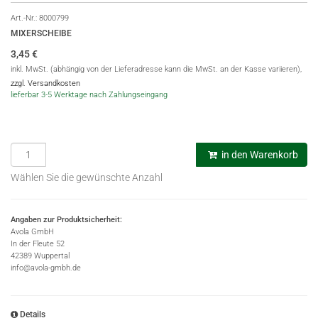
Art.-Nr.:
8000799
MIXERSCHEIBE
3,45
€
inkl. MwSt. (abhängig von der Lieferadresse kann die MwSt. an der Kasse variieren),
zzgl. Versandkosten
lieferbar 3-5 Werktage nach Zahlungseingang
in den Warenkorb
Wählen Sie die gewünschte Anzahl
Angaben zur Produktsicherheit:
Avola GmbH
In der Fleute 52
42389 Wuppertal
info@avola-gmbh.de
Details