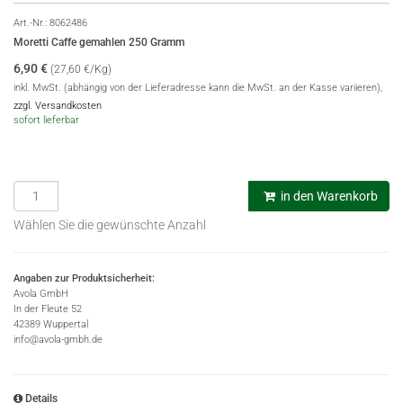
Art.-Nr.:
8062486
Moretti Caffe gemahlen 250 Gramm
6,90
€
(27,60 €/Kg)
inkl. MwSt. (abhängig von der Lieferadresse kann die MwSt. an der Kasse variieren),
zzgl. Versandkosten
sofort lieferbar
in den Warenkorb
Wählen Sie die gewünschte Anzahl
Angaben zur Produktsicherheit:
Avola GmbH
In der Fleute 52
42389 Wuppertal
info@avola-gmbh.de
Details