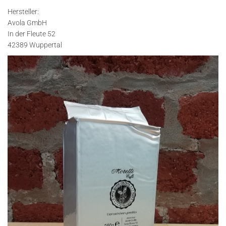
Hersteller:
Avola GmbH
In der Fleute 52
42389 Wuppertal