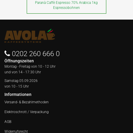
Paranà Caffè Espresso 70% Arabica 1kg
Espressobohnen
0202 260 666 0
Öffnungszeiten
Montag - Freitag von
10 - 12 Uhr
und von 14 - 17:30 Uhr
Samstag 05.09.2026
von 10 - 15 Uhr
Informationen
Versand- & Bezahlmethoden
Elektroschrott / Verpackung
AGB
Widerrufsrecht