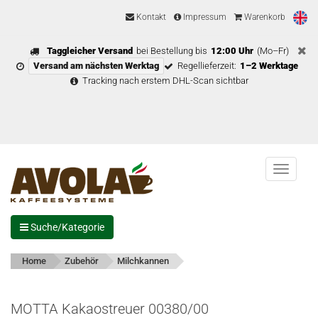
Kontakt
Impressum
Warenkorb
Taggleicher Versand
bei Bestellung bis
12:00 Uhr
(Mo–Fr)
Versand am nächsten Werktag
Regellieferzeit:
1–2 Werktage
Tracking nach erstem DHL-Scan sichtbar
Menu
Suche/Kategorie
Home
Zubehör
Milchkannen
MOTTA Kakaostreuer 00380/00