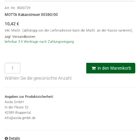
Art.-Nr.:
8000729
MOTTA Kakaostreuer 00380/00
10,42
€
inkl. MwSt. (abhängig von der Lieferadresse kann die MwSt. an der Kasse variieren),
zzgl. Versandkosten
lieferbar 3-5 Werktage nach Zahlungseingang
in den Warenkorb
Wählen Sie die gewünschte Anzahl
Angaben zur Produktsicherheit:
Avola GmbH
In der Fleute 52
42389 Wuppertal
info@avola-gmbh.de
Details