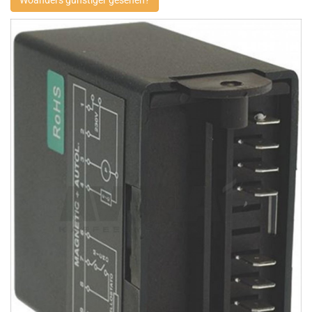
Woanders günstiger gesehen?