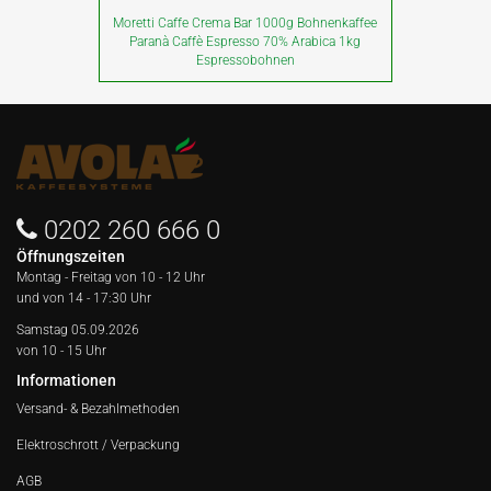
Moretti Caffe Crema Bar 1000g Bohnenkaffee
Paranà Caffè Espresso 70% Arabica 1kg
Espressobohnen
0202 260 666 0
Öffnungszeiten
Montag - Freitag von
10 - 12 Uhr
und von 14 - 17:30 Uhr
Samstag 05.09.2026
von 10 - 15 Uhr
Informationen
Versand- & Bezahlmethoden
Elektroschrott / Verpackung
AGB