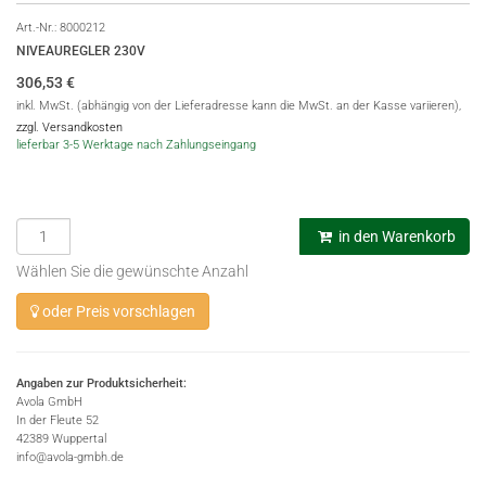
Art.-Nr.:
8000212
NIVEAUREGLER 230V
306,53
€
inkl. MwSt. (abhängig von der Lieferadresse kann die MwSt. an der Kasse variieren),
zzgl. Versandkosten
lieferbar 3-5 Werktage nach Zahlungseingang
in den Warenkorb
Wählen Sie die gewünschte Anzahl
oder Preis vorschlagen
Angaben zur Produktsicherheit:
Avola GmbH
In der Fleute 52
42389 Wuppertal
info@avola-gmbh.de