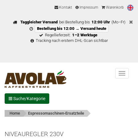
Kontakt
Impressum
Warenkorb
Taggleicher Versand
bei Bestellung bis
12:00 Uhr
(Mo–Fr)
Bestellung bis 12:00 → Versand heute
Regellieferzeit:
1–2 Werktage
Tracking nach erstem DHL-Scan sichtbar
Menu
Suche/Kategorie
Home
Espressomaschinen-Ersatzteile
NIVEAUREGLER 230V