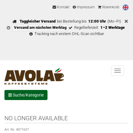
Kontakt
Impressum
Warenkorb
Taggleicher Versand
bei Bestellung bis
12:00 Uhr
(Mo–Fr)
Versand am nächsten Werktag
Regellieferzeit:
1–2 Werktage
Tracking nach erstem DHL-Scan sichtbar
Menu
Suche/Kategorie
NO LONGER AVAILABLE
Art.-Nr.:
8071637