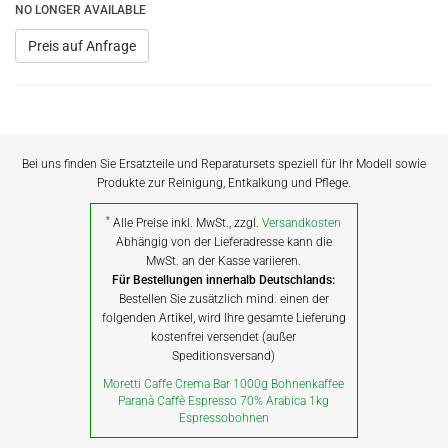
NO LONGER AVAILABLE
Preis auf Anfrage
Bei uns finden Sie Ersatzteile und Reparatursets speziell für Ihr Modell sowie
Produkte zur Reinigung, Entkalkung und Pflege.
*
Alle Preise inkl. MwSt., zzgl.
Versandkosten
Abhängig von der Lieferadresse kann die
MwSt. an der Kasse variieren.
Für Bestellungen innerhalb Deutschlands:
Bestellen Sie zusätzlich mind. einen der
folgenden Artikel, wird Ihre gesamte Lieferung
kostenfrei versendet (außer
Speditionsversand)
Moretti Caffe Crema Bar 1000g Bohnenkaffee
Paranà Caffè Espresso 70% Arabica 1kg
Espressobohnen