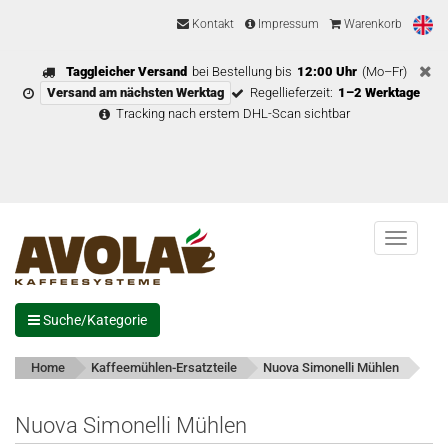
Kontakt
Impressum
Warenkorb
Taggleicher Versand
bei Bestellung bis
12:00 Uhr
(Mo–Fr)
Versand am nächsten Werktag
Regellieferzeit:
1–2 Werktage
Tracking nach erstem DHL-Scan sichtbar
Menu
Suche/Kategorie
Home
Kaffeemühlen-Ersatzteile
Nuova Simonelli Mühlen
Nuova Simonelli Mühlen