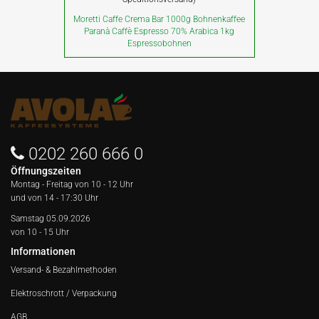
Moretti Caffe Crema Bar 1000g Bohnenkaffee
Paranà Caffè Espresso 70% Arabica 1kg
Espressobohnen
0202 260 666 0
Öffnungszeiten
Montag - Freitag von
10 - 12 Uhr
und von 14 - 17:30 Uhr
Samstag 05.09.2026
von 10 - 15 Uhr
Informationen
Versand- & Bezahlmethoden
Elektroschrott / Verpackung
AGB