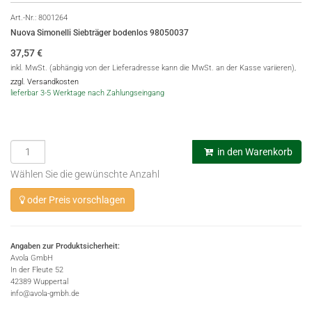
Art.-Nr.:
8001264
Nuova Simonelli Siebträger bodenlos 98050037
37,57
€
inkl. MwSt. (abhängig von der Lieferadresse kann die MwSt. an der Kasse variieren),
zzgl. Versandkosten
lieferbar 3-5 Werktage nach Zahlungseingang
in den Warenkorb
Wählen Sie die gewünschte Anzahl
oder Preis vorschlagen
Angaben zur Produktsicherheit:
Avola GmbH
In der Fleute 52
42389 Wuppertal
info@avola-gmbh.de