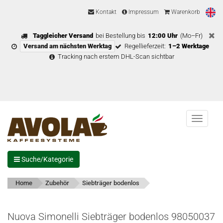
Kontakt
Impressum
Warenkorb
Taggleicher Versand
bei Bestellung bis
12:00 Uhr
(Mo–Fr)
Versand am nächsten Werktag
Regellieferzeit:
1–2 Werktage
Tracking nach erstem DHL-Scan sichtbar
Menu
Suche/Kategorie
Home
Zubehör
Siebträger bodenlos
Nuova Simonelli Siebträger bodenlos 98050037