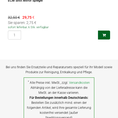
ECM Shot Mirror Spiegel
32,50 €
29,75
€
Sie sparen: 2,75 €
sofort lieferbar, 6 Stk. verfügbar
Bei uns finden Sie Ersatzteile und Reparatursets speziell für Ihr Modell sowie
Produkte zur Reinigung, Entkalkung und Pflege.
*
Alle Preise inkl. MwSt., zzgl.
Versandkosten
Abhängig von der Lieferadresse kann die
MwSt. an der Kasse variieren.
Für Bestellungen innerhalb Deutschlands:
Bestellen Sie zusätzlich mind. einen der
folgenden Artikel, wird Ihre gesamte Lieferung
kostenfrei versendet (außer
Speditionsversand)