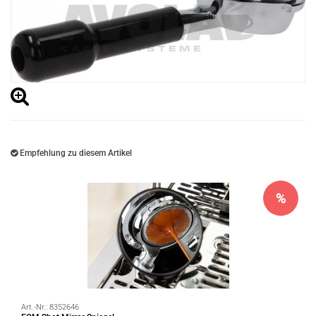
Empfehlung zu diesem Artikel
%
Art.-Nr.:
8352646