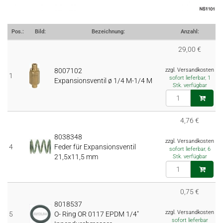
Pos.:
Bild:
Bezeichnung:
Anzahl:
29,00 €
8007102
zzgl. Versandkosten
1
sofort lieferbar, 1
Expansionsventil ø 1/4 M-1/4 M
Stk. verfügbar
4,76 €
8038348
zzgl. Versandkosten
4
Feder für Expansionsventil
sofort lieferbar, 6
21,5x11,5 mm
Stk. verfügbar
0,75 €
8018537
zzgl. Versandkosten
5
O- Ring OR 0117 EPDM 1/4"
sofort lieferbar