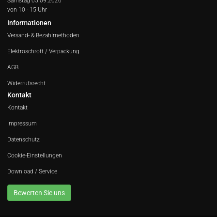
Samstag 05.09.2026
von 10 - 15 Uhr
Informationen
Versand- & Bezahlmethoden
Elektroschrott / Verpackung
AGB
Widerrufsrecht
Kontakt
Kontakt
Impressum
Datenschutz
Cookie-Einstellungen
Download / Service
Bewerten Sie uns