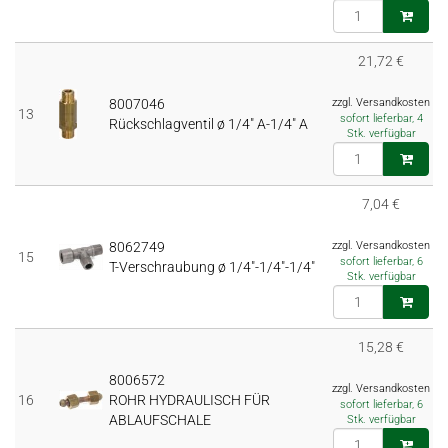
21,72 €
8007046
zzgl. Versandkosten
13
sofort lieferbar, 4
Rückschlagventil ø 1/4" A-1/4" A
Stk. verfügbar
7,04 €
8062749
zzgl. Versandkosten
15
sofort lieferbar, 6
T-Verschraubung ø 1/4"-1/4"-1/4"
Stk. verfügbar
15,28 €
8006572
zzgl. Versandkosten
16
ROHR HYDRAULISCH FÜR
sofort lieferbar, 6
ABLAUFSCHALE
Stk. verfügbar