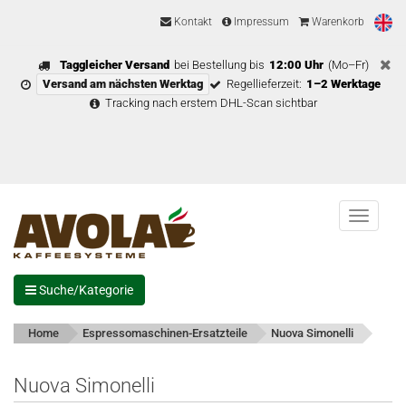
Kontakt
Impressum
Warenkorb
Taggleicher Versand
bei Bestellung bis
12:00 Uhr
(Mo–Fr)
Versand am nächsten Werktag
Regellieferzeit:
1–2 Werktage
Tracking nach erstem DHL-Scan sichtbar
Menu
Suche/Kategorie
Home
Espressomaschinen-Ersatzteile
Nuova Simonelli
Nuova Simonelli