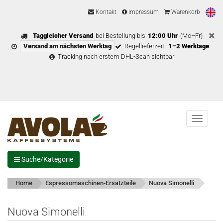
Kontakt
Impressum
Warenkorb
Taggleicher Versand
bei Bestellung bis
12:00 Uhr
(Mo–Fr)
Versand am nächsten Werktag
Regellieferzeit:
1–2 Werktage
Tracking nach erstem DHL-Scan sichtbar
Menu
Suche/Kategorie
Home
Espressomaschinen-Ersatzteile
Nuova Simonelli
Nuova Simonelli