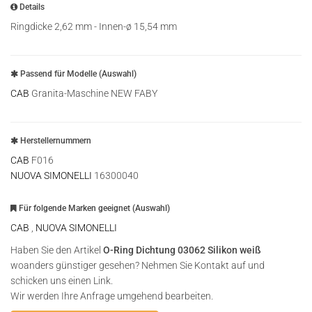
Details
Ringdicke 2,62 mm - Innen-ø 15,54 mm
Passend für Modelle (Auswahl)
CAB
Granita-Maschine NEW FABY
Herstellernummern
CAB
F016
NUOVA SIMONELLI
16300040
Für folgende Marken geeignet (Auswahl)
CAB
,
NUOVA SIMONELLI
Haben Sie den Artikel
O-Ring Dichtung 03062 Silikon weiß
woanders günstiger gesehen? Nehmen Sie Kontakt auf und
schicken uns einen Link.
Wir werden Ihre Anfrage umgehend bearbeiten.