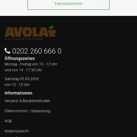
Espressobohnen
0202 260 666 0
Öffnungszeiten
Montag - Freitag von
10 - 12 Uhr
und von 14 - 17:30 Uhr
Samstag 05.09.2026
von 10 - 15 Uhr
Informationen
Versand- & Bezahlmethoden
Elektroschrott / Verpackung
AGB
Widerrufsrecht