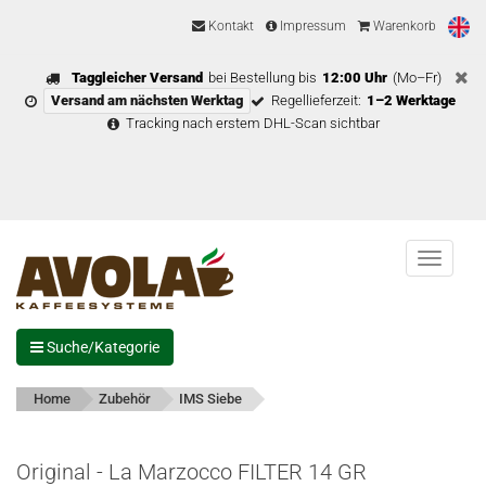
Kontakt
Impressum
Warenkorb
Taggleicher Versand
bei Bestellung bis
12:00 Uhr
(Mo–Fr)
Versand am nächsten Werktag
Regellieferzeit:
1–2 Werktage
Tracking nach erstem DHL-Scan sichtbar
Menu
Suche/Kategorie
Home
Zubehör
IMS Siebe
Original - La Marzocco FILTER 14 GR