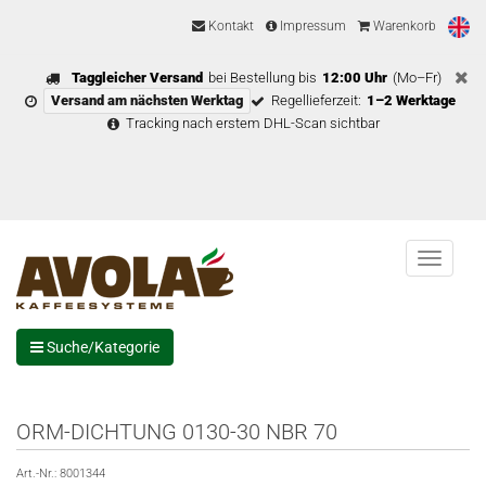
Kontakt
Impressum
Warenkorb
Taggleicher Versand
bei Bestellung bis
12:00 Uhr
(Mo–Fr)
Versand am nächsten Werktag
Regellieferzeit:
1–2 Werktage
Tracking nach erstem DHL-Scan sichtbar
Menu
Suche/Kategorie
ORM-DICHTUNG 0130-30 NBR 70
Art.-Nr.:
8001344