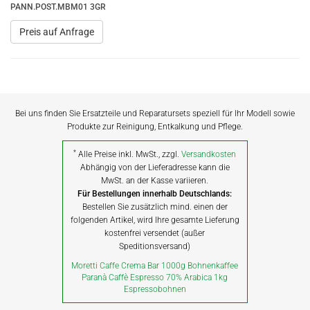
PANN.POST.MBM01 3GR
Preis auf Anfrage
Bei uns finden Sie Ersatzteile und Reparatursets speziell für Ihr Modell sowie
Produkte zur Reinigung, Entkalkung und Pflege.
*
Alle Preise inkl. MwSt., zzgl.
Versandkosten
Abhängig von der Lieferadresse kann die
MwSt. an der Kasse variieren.
Für Bestellungen innerhalb Deutschlands:
Bestellen Sie zusätzlich mind. einen der
folgenden Artikel, wird Ihre gesamte Lieferung
kostenfrei versendet (außer
Speditionsversand)
Moretti Caffe Crema Bar 1000g Bohnenkaffee
Paranà Caffè Espresso 70% Arabica 1kg
Espressobohnen