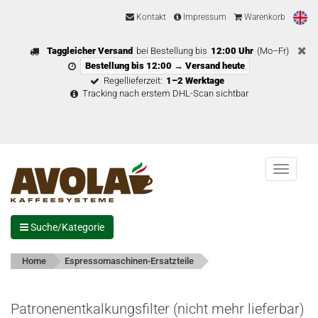
Kontakt
Impressum
Warenkorb
Taggleicher Versand
bei Bestellung bis
12:00 Uhr
(Mo–Fr)
Bestellung bis 12:00 → Versand heute
Regellieferzeit:
1–2 Werktage
Tracking nach erstem DHL-Scan sichtbar
Menu
Suche/Kategorie
Home
Espressomaschinen-Ersatzteile
Patronenentkalkungsfilter (nicht mehr lieferbar)