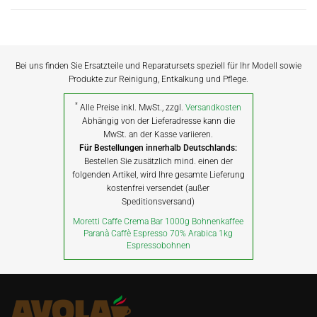
Bei uns finden Sie Ersatzteile und Reparatursets speziell für Ihr Modell sowie
Produkte zur Reinigung, Entkalkung und Pflege.
*
Alle Preise inkl. MwSt., zzgl.
Versandkosten
Abhängig von der Lieferadresse kann die
MwSt. an der Kasse variieren.
Für Bestellungen innerhalb Deutschlands:
Bestellen Sie zusätzlich mind. einen der
folgenden Artikel, wird Ihre gesamte Lieferung
kostenfrei versendet (außer
Speditionsversand)
Moretti Caffe Crema Bar 1000g Bohnenkaffee
Paranà Caffè Espresso 70% Arabica 1kg
Espressobohnen