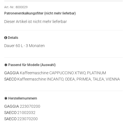
Art.-Nr.:
8000029
Patronenentkalkungsfilter (nicht mehr lieferbar)
Dieser Artikel ist nicht mehr lieferbar
Details
Dauer 60 L - 3 Monaten
Passend für Modelle (Auswahl)
GAGGIA
Kaffeemaschine CAPPUCCINO XTWO, PLATINUM
SAECO
Kaffeemaschine INCANTO, ODEA, PRIMEA, TALEA, VIENNA
Herstellernummern
GAGGIA
223070200
SAECO
21002032
SAECO
223070200