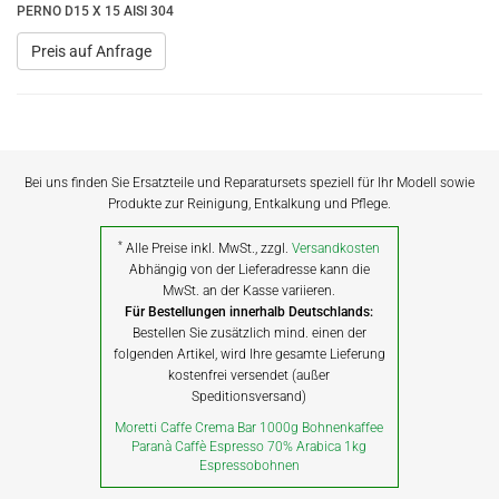
PERNO D15 X 15 AISI 304
Preis auf Anfrage
Bei uns finden Sie Ersatzteile und Reparatursets speziell für Ihr Modell sowie
Produkte zur Reinigung, Entkalkung und Pflege.
*
Alle Preise inkl. MwSt., zzgl.
Versandkosten
Abhängig von der Lieferadresse kann die
MwSt. an der Kasse variieren.
Für Bestellungen innerhalb Deutschlands:
Bestellen Sie zusätzlich mind. einen der
folgenden Artikel, wird Ihre gesamte Lieferung
kostenfrei versendet (außer
Speditionsversand)
Moretti Caffe Crema Bar 1000g Bohnenkaffee
Paranà Caffè Espresso 70% Arabica 1kg
Espressobohnen