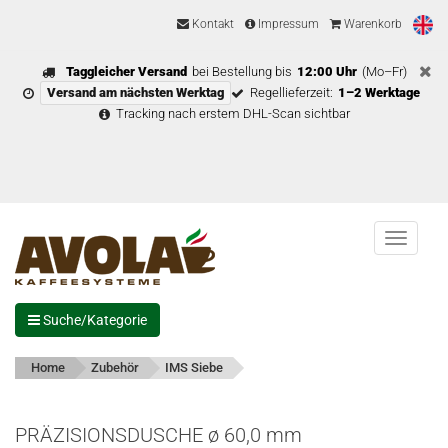
Kontakt
Impressum
Warenkorb
Taggleicher Versand
bei Bestellung bis
12:00 Uhr
(Mo–Fr)
Versand am nächsten Werktag
Regellieferzeit:
1–2 Werktage
Tracking nach erstem DHL-Scan sichtbar
Menu
Suche/Kategorie
Home
Zubehör
IMS Siebe
PRÄZISIONSDUSCHE ø 60,0 mm