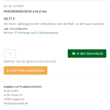
Art.-Nr.:
8137847
PRÄZISIONSDUSCHE ø 60,0 mm
34,77
€
inkl. MwSt. (abhängig von der Lieferadresse kann die MwSt. an der Kasse variieren),
zzgl. Versandkosten
lieferbar 3-5 Werktage nach Zahlungseingang
in den Warenkorb
Wählen Sie die gewünschte Anzahl
oder Preis vorschlagen
Angaben zur Produktsicherheit:
Avola GmbH
In der Fleute 52
42389 Wuppertal
info@avola-gmbh.de