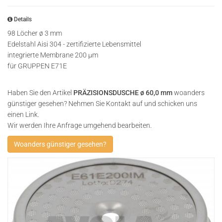
Details
98 Löcher ø 3 mm
Edelstahl Aisi 304 - zertifizierte Lebensmittel
integrierte Membrane 200 µm
für GRUPPEN E71E
Haben Sie den Artikel
PRÄZISIONSDUSCHE ø 60,0 mm
woanders
günstiger gesehen? Nehmen Sie Kontakt auf und schicken uns
einen Link.
Wir werden Ihre Anfrage umgehend bearbeiten.
Woanders günstiger gesehen?