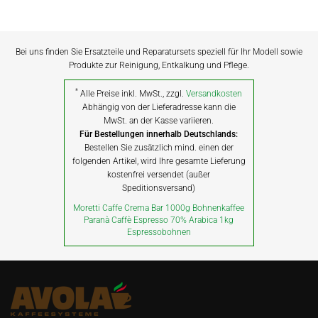
Bei uns finden Sie Ersatzteile und Reparatursets speziell für Ihr Modell sowie
Produkte zur Reinigung, Entkalkung und Pflege.
*
Alle Preise inkl. MwSt., zzgl.
Versandkosten
Abhängig von der Lieferadresse kann die
MwSt. an der Kasse variieren.
Für Bestellungen innerhalb Deutschlands:
Bestellen Sie zusätzlich mind. einen der
folgenden Artikel, wird Ihre gesamte Lieferung
kostenfrei versendet (außer
Speditionsversand)
Moretti Caffe Crema Bar 1000g Bohnenkaffee
Paranà Caffè Espresso 70% Arabica 1kg
Espressobohnen