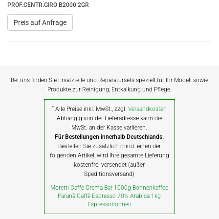
PROF.CENTR.GIRO B2000 2GR
Preis auf Anfrage
Bei uns finden Sie Ersatzteile und Reparatursets speziell für Ihr Modell sowie
Produkte zur Reinigung, Entkalkung und Pflege.
*
Alle Preise inkl. MwSt., zzgl.
Versandkosten
Abhängig von der Lieferadresse kann die
MwSt. an der Kasse variieren.
Für Bestellungen innerhalb Deutschlands:
Bestellen Sie zusätzlich mind. einen der
folgenden Artikel, wird Ihre gesamte Lieferung
kostenfrei versendet (außer
Speditionsversand)
Moretti Caffe Crema Bar 1000g Bohnenkaffee
Paranà Caffè Espresso 70% Arabica 1kg
Espressobohnen