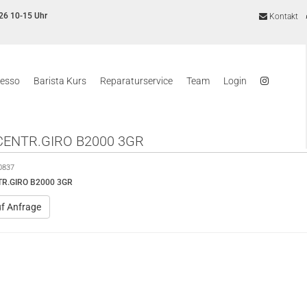
26 10-15 Uhr
Kontakt
resso
Barista Kurs
Reparaturservice
Team
Login
CENTR.GIRO B2000 3GR
0837
R.GIRO B2000 3GR
uf Anfrage