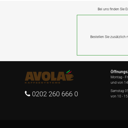
Bei uns finden Sie E
Bestellen Sie zusätzlich
Öffnungs
Montag - F
und von 14
Samstag 0
0202 260 666 0
von 10 - 15