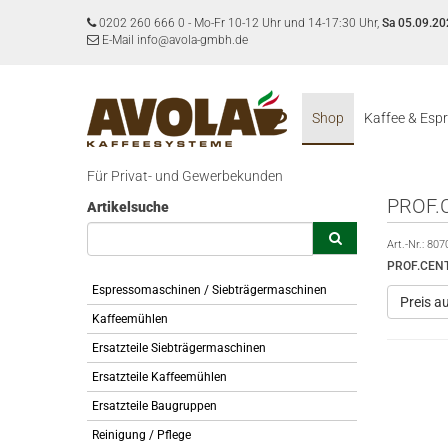
0202 260 666 0
-
Mo-Fr 10-12 Uhr und 14-17:30 Uhr,
Sa 05.09.20
E-Mail info@avola-gmbh.de
Shop
Kaffee & Esp
Für Privat- und Gewerbekunden
PROF.
Artikelsuche
Art.-Nr.:
807
PROF.CENT
Espressomaschinen / Siebträgermaschinen
Preis a
Kaffeemühlen
Ersatzteile Siebträgermaschinen
Ersatzteile Kaffeemühlen
Ersatzteile Baugruppen
Reinigung / Pflege