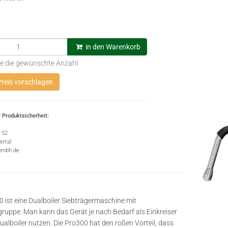
in den Warenkorb
e die gewünschte Anzahl
reis vorschlagen
 Produktsicherheit:
e 52
rtal
gmbh.de
0 ist eine Dualboiler Siebträgermaschine mit
ruppe. Man kann das Gerät je nach Bedarf als Einkreiser
ualboiler nutzen. Die Pro300 hat den roßen Vorteil, dass