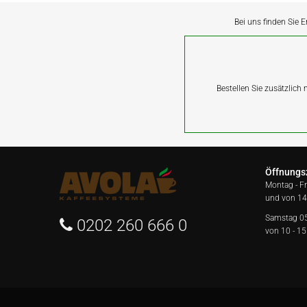
Bei uns finden Sie E
Bestellen Sie zusätzlich
Öffnungs
Montag - F
und von 14
Samstag 0
0202 260 666 0
von 10 - 15